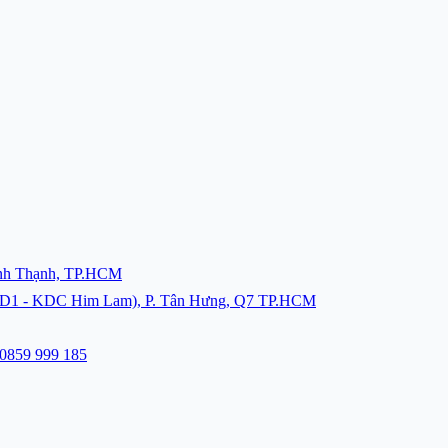
ình Thạnh, TP.HCM
 D1 - KDC Him Lam), P. Tân Hưng, Q7 TP.HCM
0859 999 185