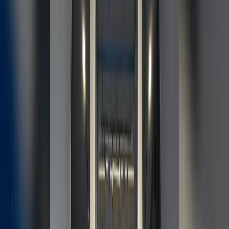
cơ sở EXTRIM tại TP.HCM
60 ngày
bảo hành hạng mục sửa chữa
1-1
theo dõi từng đôi giày, từng túi xách
Tư vấn theo mẫu đế
Không khuyến nghị dán khi đế không phù
hợp
Hoàn thiện viền sau dán
Khu vực phục vụ