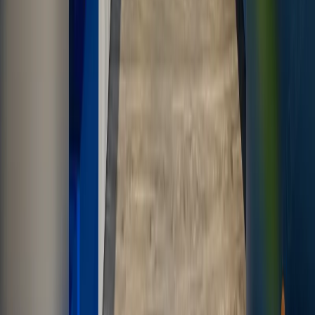
Vấn đề giày & túi thường gặp
Giày bị mốc
Giày bung keo
Giày bị ố vàng
Sneaker trắng ố
vàng
Giày bẩn nặng
Giày có mùi hôi
Giày da bạc màu
Giày da
trầy xước
Giày bị rách
Túi da bạc màu
Túi dính vết bẩn
Túi da
bị cứng
Chăm sóc theo chất liệu
Spa túi da Vachetta
Spa túi da Monogram
Spa túi da cổ
điển
Vệ sinh sneaker thời trang
Spa giày da cao cấp
EXTRIM chăm sóc và phục hồi giày & túi tại TP.HCM theo
tình trạng thực tế. Mỗi món đồ đều mang một câu chuyện
xứng đáng được trân trọng.