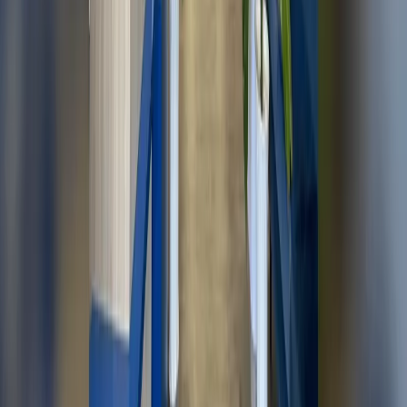
Khâu đế khi đúng kỹ thuật và vật liệu phù hợp có độ bền tương
đương hoặc hơn đế zin. EXTRIM bảo hành 60 ngày cho lỗi kỹ
thuật. Tuổi thọ thực tế tùy tần suất đi và lực chịu.
Sửa giày ở đâu uy tín tại TP.HCM?
EXTRIM có 2 cơ sở tại Bình Thạnh (127B Lê Văn Duyệt) và Quận
7 (107 Hoàng Trọng Mậu, Him Lam). Kỹ thuật viên kiểm tra, báo
giá rõ và bảo hành đến 60 ngày. Hotline: 1900 633 916.
Dán Vibram ở Thủ Đức cần kiểm tra phần nào?
Bạn nên chụp mặt đế, gót, rãnh bám và mép tiếp giáp thân giày.
EXTRIM sẽ phân biệt phần cần làm sạch với phần cần dán, ốp hoặc
thay trước khi báo phương án.
Khách Thủ Đức có cần mang giày về trung tâm không?
Không nhất thiết. Bạn có thể gửi ảnh trước và đặt giao nhận nếu