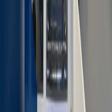
Gửi ảnh trước khi di chuyển xa · Dán
Vibram: phân biệt vệ sinh đế với
hạng mục dán hoặc thay
Với khách TP. Thủ Đức, gửi nhận theo lịch phù hợp với khu căn hộ
và lịch làm việc phân tán. Bạn nên chuẩn bị ảnh hiện trạng trước khi
đặt, nhất là với giày chạy bộ, da lộn hoặc đế đã có dấu hiệu hở;
những ca này không nên xử lý theo một công thức chung. Với dán
vibram, ảnh mặt đế, rãnh bám và phần mép hở quan trọng hơn ảnh
tổng thể. Nếu đế chỉ bẩn thì hướng xử lý khác với trường hợp đã
mòn, trơn hoặc bong cấu trúc.
Gửi ảnh để được tư vấn theo khu vực
Nên chụp riêng mặt đế, rãnh bám và các mép đang hở.
Phù hợp khách khu căn hộ, sinh viên và dân văn phòng.
Ưu tiên gửi ảnh trước để xác định có cần vận chuyển hay